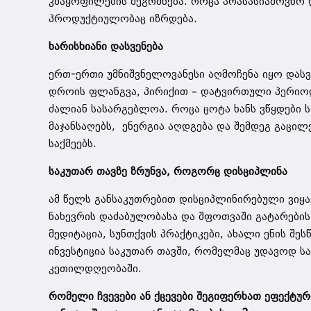
კმაყოფილების შეგრძნება. როცა არასასიამოვნო 
პროდუქტიულობაც იზრდება.
ხარისხიანი დასვენება
ერთ-ერთი უმნიშვნელოვანესი აღმოჩენა იყო დასვ
დროის ფლანგვა, პირიქით – დატვირთული პერიოდი
ძალიან სასარგებლოა. როცა ცოტა ხანს ვწყდები სა
მაჯანსაღებს, ენერგია აღდგება და შემდეგ გაცილ
საქმეებს.
საკუთარ თავზე ზრუნვა, როგორც დისციპლინა
ამ წელს განსაკუთრებით დისციპლინირებული ვიყა
ნახევრის დაძაბულობასა და შფოთვაში გატარების
მედიტაცია, სუნთქვის პრაქტიკები, ახალი ენის შე
ინვესტიცია საკუთარ თავში, რომელმაც უდავოდ ს
კეთილდღეობაში.
რომელი ჩვევები ან ქცევები შეგიფერხათ ეფექტურ