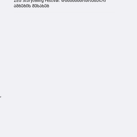
ZEG Storytelling Festival: დასამახსოვრებელი
ამბების შესახებ
,