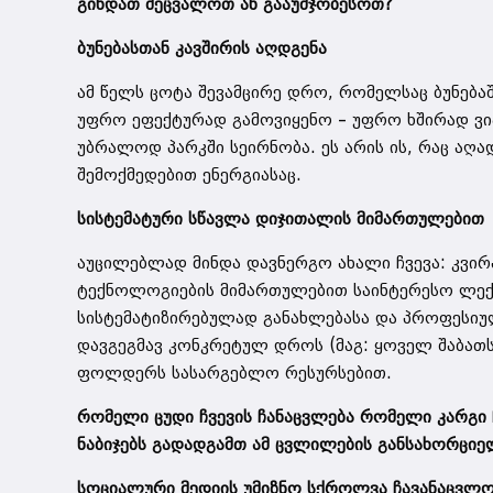
გინდათ შეცვალოთ ან გააუმჯობესოთ?
ბუნებასთან კავშირის აღდგენა
ამ წელს ცოტა შევამცირე დრო, რომელსაც ბუნებაშ
უფრო ეფექტურად გამოვიყენო – უფრო ხშირად ვია
უბრალოდ პარკში სეირნობა. ეს არის ის, რაც აღ
შემოქმედებით ენერგიასაც.
სისტემატური სწავლა დიჯითალის მიმართულებით
აუცილებლად მინდა დავნერგო ახალი ჩვევა: კვირ
ტექნოლოგიების მიმართულებით საინტერესო ლექცი
სისტემატიზირებულად განახლებასა და პროფესიულ
დავგეგმავ კონკრეტულ დროს (მაგ: ყოველ შაბათს 1
ფოლდერს სასარგებლო რესურსებით.
რომელი ცუდი ჩვევის ჩანაცვლება რომელი კარგი
ნაბიჯებს გადადგამთ ამ ცვლილების განსახორცი
სოციალური მედიის უმიზნო სქროლვა ჩავანაცვლო