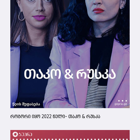
როგორი იყო 2022 წელი- თაკო & რუსკა