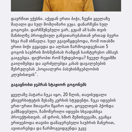
დავრჩით ექვსნი. აქედან ერთი ბიჭი, ჩვენი ყველაზე
მაღალი და სულ მომღიმარი გუჯა. დანარჩენი სულ
გოგოები. დარწმუნებული ვარ, გუჯამ ამ სამი თვის
მანძილზე პროფესიულ განვითარებასთან ერთად ბევრი
სხვა რამ ისწავლა. სულ გვავიწყდებოდა, რომ ოთახში
ერთი ბიჭი გვყავდა და ალბათ წარმოგიდგენიათ 5
გოგოს საუბრის მოსმენისას რამდენ საინტერესო ამბავს
გაიგებდა. ფიქრობთ რომ წუხდებოდა? ჩვეულ რეჟიმში
გაიღიმებდა და აგრძელებდა კახას დავალებების
შესრულებას „სოციალური პასუხისმგებლობის
კლუბისთვის“.
გაგაცნობთ ჯეპრას სტაჟიორ გოგონებს
ყველაზე პატარა ნუკა იყო, 20 წლის, თავისუფალი
უნივერსიტეტის მესამე კურსის სტუდენტი. ნუკა იდეების
ერთ-ერთი მთავარი წყარო იყო, ყოველთვის ჰქონდა
გამზადებული, ჩამოწერილი იდეები სხვადასხვა
პროექტისთვის. ამ დროს, ხშირ შემთხვევაში, გვანცა
ერთვებოდა თავისი დამაჯერებელი საუბრის მანერით,
ავითარებდა და წარმოგვიდგენდა უკვე