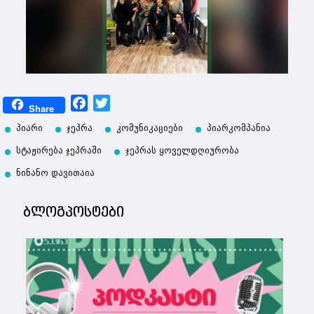
Facebook
Twitter
Share
პიარი
ჯეპრა
კომუნიკაციები
პიარკომპანია
სტაჟირება ჯეპრაში
ჯეპრას ყოველდღიურობა
ნინანო დავითაია
ბლოგპოსტები