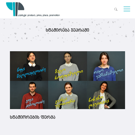
სტაჟირება ჯეპრაში
სტაჟიორების ფერმა