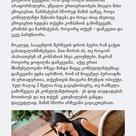
ვსაუბრობ გეტყვით, რომ დიდ როლს თამაშობს
არაფორმალური, უშუალო ურთიერთობები მთელი მისი
ემოციებით. წარმატებას სწორედ მაშინ აღწევ, როცა
კონსულტანტი შენიანი ხდება და როცა ისიც ისეთივე
ემოციებით ხვდება თქვენი კომპანიის გამოწვევებს,
კრიზისს და წარმატებას, როგორც თქვენ – დამკვეთი და
უკვე პარტნიორი.
მოკლედ, სააგენტოს შერჩევის დროს ბევრი რამ გაქვთ
გასათვალისწინებელი. მათ შორის ის, თუ როგორ
ახასიათებენ ამ კომპანიას სხვა კლიენტები, მაგრამ
როგორც ყოფილმა დამკვეთმა, აქვე ერთი
მნიშვნელოვანი რჩევა მინდა მივცე კონსულტანტებსაც:
დამკვეთმა უდნა იგრძნოს, რომ იმ მოცემულ პერიოდში
ის ერთადერთია, თქვენთვის მთავარი ზრუნვის ობიექტი.
სულ რაღაც 2 წელია რაც გავაცნობიერე, თუ რამხელა
გამოწვევაა ეს კონულტანტისთვის. ეს დიდ თავდადებას
მოითხოვს და თუ თქვენ კუთვნილების განცდა
დაგეუფლად, მაშინ სწორი არჩევანი გაგიკეთებიათ.