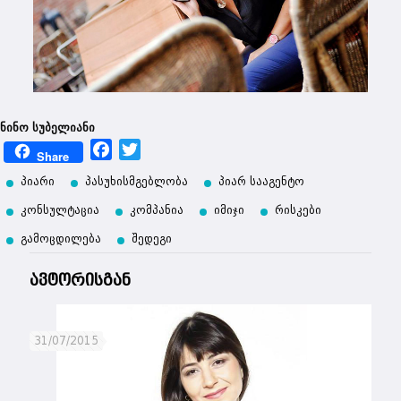
ნინო სუბელიანი
Facebook
Twitter
Share
პიარი
პასუხისმგებლობა
პიარ სააგენტო
კონსულტაცია
კომპანია
იმიჯი
რისკები
გამოცდილება
შედეგი
ავტორისგან
31/07/2015