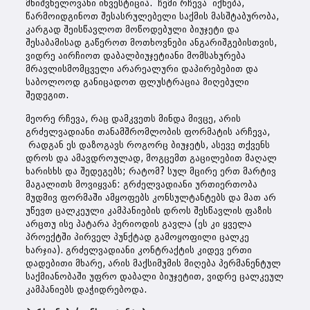
მნიშვნელოვანი ინვესტიცია. ჩემი რჩევა იქნება,
წარმოიდგინოთ შესასრულებელი საქმის მასშტაბურობა,
კარგად შეისწავლოთ მოწოდებული ბიუჯეტი და
შესაბამისად გაწეროთ მოთხოვნები ანგარიშგებისთვის,
ვიდრე აირჩიოთ დაბალბიუჯეტიანი მომსახურება
მრავლისმომცველი არარეალური დაპირებებით და
საბოლოოდ განიცადოთ ფლუსტრაცია მიღებული
შედეგით.
მეორე რჩევა, რაც დამკვეთს მინდა მივცე, არის
გრძელვადიანი თანამშრომლობის ფორმატის არჩევა,
რადგან ეს დაზოგავს როგორც ბიუჯეტს, ასევე თქვენს
დროს და ამავდროულად, მოგცემთ გაცილებით მაღალ
ხარისხს და შედეგებს; რატომ? სულ მცირე ერთ მარტივ
მაგალითს მოვიყვან: გრძელვადიანი ურთიერთობა
მუდმივ ფორმაში ამყოფებს კონსულტანტებს და მათ არ
უწევთ ცალკეული კამპანიების დროს შესწავლის ფაზის
არცთუ ისე პატარა პერიოდის გავლა (ეს კი ყველა
პროექტში პირველ პუნქტად გამოყოფილი ცალკე
ხარჯია). გრძელვადიანი კონტრაქტის კიდევ ერთი
დადებითი მხარე, არის მაქსიმუმის მიღება პერმანენტულ
საქმიანობაში უფრო დაბალი ბიუჯეტით, ვიდრე ცალკეულ
კამპანიებს დაჭიდრებოდა.