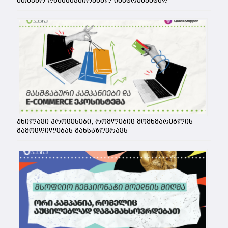
მთავარ დამაკავშირებელ ინსტრუმენტად
უხილავი პროცესები, რომლებიც მომხმარებლის
გამოცდილებას განსაზღვრავს