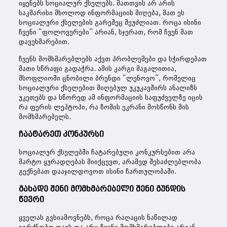
იყენებს სოციალურ ქსელებს. მათთვის არ არის
საკმარისი მხოლოდ ინფორმაციის მიღება, მათ ეს
სოციალური ქსელების გარეშეც შეუძლიათ. როცა ისინი
ჩვენი “ფოლოვერები” არიან, სჯერათ, რომ ჩვენ მათ
დავეხმარებით.
ჩვენს მომხმარებლებს აქვთ პრობლემები და სჭირდებათ
მათი სწრაფი გადაჭრა. ამის კარგი მაგალითია,
მსოფლიოში ცნობილი ბრენდი “ლენოვო”, რომელიც
სოციალური ქსელებით მიღებულ უკუკავშირს ანალიზს
უკეთებს და სწორედ ამ ინფორმაციის საფუძველზე იცის
რა ფერის ლეპტოპი, რა ზომის ეკრანი მოსწონს მის
მომხმარებელს.
ჩაატარეთ კონკურსი
სოციალურ ქსელებში ჩატარებული კონკურსებით არა
მარტო ყურადღებას მიიქცევთ, არამედ შესაძლებლობა
გექნებათ დააჯილდოვოთ ისინი ჩართულობაში.
გახადე შენი მომხმარებელი შენი გუნდის
წევრი
ყველას გვსიამოვნებს, როცა რაღაცის ნაწილად