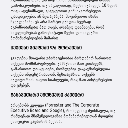
ვგრძნობთ თავს და არც ჩვენი მომხმარებლები არიან
გამონაკლისები. თუ მაგალითად, ჩვენი იუბილეს 10 წლის
თავს აღვნიშნავთ, გავუკეთოთ განსაკუთრებული
ფასდაკლება, ან შეთავაზება, მოვიწვიოთ ისინი
წვეულებაზე. ეს არა მარტო გუნდის წევრად
აგრძნობინებთ მათ თავს, არამედ დაანახებს, რომ
მადლიერებას გამოვხატავთ ჩვენი ლოიალური
მომხმარებლების მიმართ.
შექმენი ჯგუფები და ფორუმები
ჯგუფების მთავარი უპირატესობაა პირდაპირ ჩართოთ
თქვენი მომხმარებლები. უპასუხოთ მათ კითხვებს,
გამართოთ დისკუსიები, რომლებიც დაკავშირებულია
თქვენს ინდუსტრიასთან, შესთავაზოთ თქვენს
აუდიტორიას ისეთი სიახლეები, რაც მათ აინტერესებთ
და ეძებენ.
განავითარე ემოციური კავშირი
არსებობს კვლევა (Forrester and The Corporate
Executive Board and Google), რომელმაც შეისწავლა, თუ
რამდენად მნიშვნელოვანია მომხმარებელთან ძლიერი
ემოციური კავშირის შექმნა.