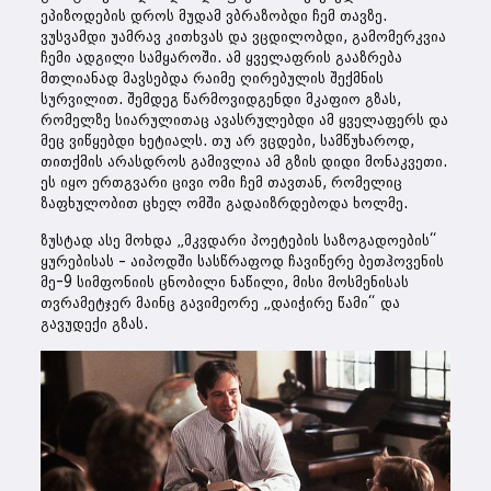
ეპიზოდების დროს მუდამ ვბრაზობდი ჩემ თავზე.
ვუსვამდი უამრავ კითხვას და ვცდილობდი, გამომერკვია
ჩემი ადგილი სამყაროში. ამ ყველაფრის გააზრება
მთლიანად მავსებდა რაიმე ღირებულის შექმნის
სურვილით. შემდეგ წარმოვიდგენდი მკაფიო გზას,
რომელზე სიარულითაც ავასრულებდი ამ ყველაფერს და
მეც ვიწყებდი ხეტიალს. თუ არ ვცდები, სამწუხაროდ,
თითქმის არასდროს გამივლია ამ გზის დიდი მონაკვეთი.
ეს იყო ერთგვარი ცივი ომი ჩემ თავთან, რომელიც
ზაფხულობით ცხელ ომში გადაიზრდებოდა ხოლმე.
ზუსტად ასე მოხდა „მკვდარი პოეტების საზოგადოების“
ყურებისას – აიპოდში სასწრაფოდ ჩავიწერე ბეთჰოვენის
მე-9 სიმფონიის ცნობილი ნაწილი, მისი მოსმენისას
თვრამეტჯერ მაინც გავიმეორე „დაიჭირე წამი“ და
გავუდექი გზას.