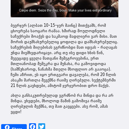
ბევრჯერ (ალბათ 10-15-ჯერ მაინც) მითქვამს, რომ
ცხოვრება საოცარი რამაა. ხშირად მოულოდნელი
საჩუქრები მოაქვს და საკმაოდ მადლიერი ვარ მისი. მათ
შორის დაუმსახურებელიც ყოფილა და დამსახურებულიც.
საჩუქრების მიღებისას ვგრძნობდი მათ იდეას – რაღაცას
უნდა მივმხვდარიყავი. არც თუ ისე დიდი ხნის წინ,
შევეცადე ყველა მათგანი შემეგროვებინა, ერთ
მთლიანობად შემეკრა და მენახა, რა გამოვიდოდა
(სამწუხაროდ, ნანახმა მთელი მსოფლიო არ გააოცა).
ჩემი აზრით, ეს იყო ერთგვარი დავალება, რომ 20 წლის
ასაკში მართლა შევქმნა რაიმე ღირებული. სექტემბერში
21 წლის გავხდები, ამიტომ ჯერჯერობით დრო მაქვს.
ახლა განსაკუთრებულად ვგრძნობ რა მინდა და რა არ
მინდა. ვხვდები, მხოლოდ მაშინ გამომივა რაიმე
ღირებულის შექმნა, თუ მათ გავყვები. ასე რომ, ამას
ვცდი!
Facebook
Twitter
Share