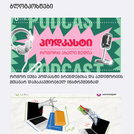
ბლოგპოსტები
როგორ იქცა პოდკასტი ბრენდებისა და აუდიტორიის
მთავარ დამაკავშირებელ ინსტრუმენტად