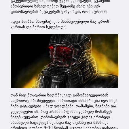
გაკვეთილებზე საერთოდ ჭკუას ვკარგავდი, გუაშებში
ამოსვრილი სახელოებით მუყაოზე ისეთ ეპიკურ
დინოზავრების შეტაკებებს ვაწყობდი, რომ მტრისას.
იდგა ალბათ მათემატიკის მასწავლებელი მაგ დროს
კართან და შურით სკდებოდა.
თან რაც მთავარია სიღრმისეულ გამომხატველობას
საერთოდ არ მივდევდი. ძირითადი ინსპირაცია იყო სხვა
ჩემი გატაცებები – მულტფილმები, თამაშები, წიგნები და
ყველაფერი ის, რაც არასპორტისმოყვარულ მოსაწყენ
ბიჭებს უყვართ. დინოზავრებს ვიტყვი კიდევ ერთხელ.
სასწაული ჩაციკლვა მქონდა მაგ თემაზე და მახსოვს
ერთხელ, ალბათ 9-10 წლისამ, ყველა სახეობის დახატვა