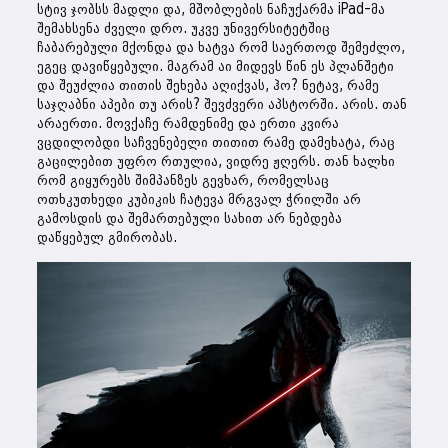
სტივ ჯობსს მადლი და, მშობლების ნაჩუქარმა iPad-მა
შემახსენა ძველი დრო. უკვე უნივერსიტეტშიც
ჩაბარებული მქონდა და ხატვა რომ საერთოდ შემეძლო,
ეგეც დავიწყებული. მაგრამ აი მიდევს წინ ეს პლანშეტი
და შეუძლია თითის შეხება აღიქვას, ჰო? ნეტავ, რამე
საჯღაბნი აპები თუ არის? შევძვერი აპსტორში. არის. თან
არაერთი. მოვქაჩე რამდენიმე და ერთი კვირა
ვცდილობდი საჩვენებელი თითით რამე დამეხატა, რაც
გაცილებით უფრო რთულია, ვიდრე ჟღერს. თან ხალხი
რომ გიყურებს შიმპანზეს გევხარ, რომელსაც
ოთხკუთხედი კუბიკის ჩატევა მრგვალ ჭრილში არ
გამოსდის და შემართებული სახით არ ნებდება
დაწყებულ გმირობას.