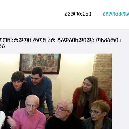
ავტორები
ბლოგპოს
ლეონარდოც რომ არ გადაიხდიდა ოსკარის
ბა