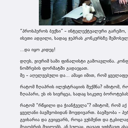
“პროსპეროს ბუქსი” – ინტელექტუალური გარემო, 
ისეთი ადგილი, სადაც ჯეპრას კონკურსზე შემოსუ
…და იყო კიდეც!
დღეს, ჟიურიმ სამი ფინალისტი გამოავლინა. კონ
ნომრების ფორმატში გადაეცათ.
მე – აღელვებული და… ამაყი იმით, რომ ყველაფე
რატომ ზღაპრის ილუსტრაციის შექმნა? იმიტომ, 
ზღაპარი, ეს ის სივრცეა, სადაც სიკეთე ბოროტებ
რატომ “რწყილი და ჭიანჭველა”? იმიტომ, რომ აქ
ყველანი ბავშვობიდან მოვდივართ. ბავშვობა – პე
გვიხარია და გვიყვარს, როცა ვუსმენთ და ტკბილა
მეგობრის შვილებს, ან სულაც, თავად ვთხზავთ ახ