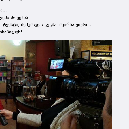
და…
ლეში მოყვანა.
ტექსტი, შემუშავდა გეგმა, შეირჩა ჟიური..
ონაწილეს!