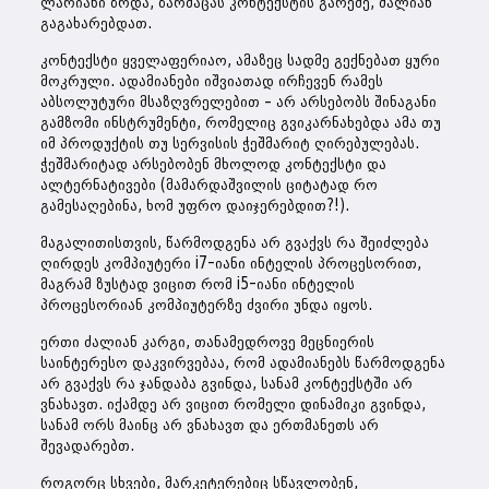
ლარიანი ზრდა, ზარმაცას კონტექსტის გარეშე, ძალიან
გაგახარებდათ.
კონტექსტი ყველაფერიაო, ამაზეც სადმე გექნებათ ყური
მოკრული. ადამიანები იშვიათად ირჩევენ რამეს
აბსოლუტური მსაზღვრელებით – არ არსებობს შინაგანი
გამზომი ინსტრუმენტი, რომელიც გვიკარნახებდა ამა თუ
იმ პროდუქტის თუ სერვისის ჭეშმარიტ ღირებულებას.
ჭეშმარიტად არსებობენ მხოლოდ კონტექსტი და
ალტერნატივები (მამარდაშვილის ციტატად რო
გამესაღებინა, ხომ უფრო დაიჯერებდით?!).
მაგალითისთვის, წარმოდგენა არ გვაქვს რა შეიძლება
ღირდეს კომპიუტერი i7-იანი ინტელის პროცესორით,
მაგრამ ზუსტად ვიცით რომ i5-იანი ინტელის
პროცესორიან კომპიუტერზე ძვირი უნდა იყოს.
ერთი ძალიან კარგი, თანამედროვე მეცნიერის
საინტერესო დაკვირვებაა, რომ ადამიანებს წარმოდგენა
არ გვაქვს რა ჯანდაბა გვინდა, სანამ კონტექსტში არ
ვნახავთ. იქამდე არ ვიცით რომელი დინამიკი გვინდა,
სანამ ორს მაინც არ ვნახავთ და ერთმანეთს არ
შევადარებთ.
როგორც სხვები, მარკეტერებიც სწავლობენ,