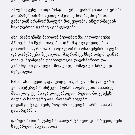
21-ე საუკენე – ინფორმაციის ერის დასაწყისია. ამ ერაში
არ არსებობს სიმშვიდე – მუდმივ წრიალში ვართ,
ვინაიდან არანორმალური მოცულობის ინფორმაციის
ნაკადებთან გვიწევს გამკლავება.
ასე, რამდენიმე მილიონ წელიწადში, ევოლუციური
პროცესები ჩვენი თავების დრამატულ გადიდებას
გამოიწვევს, რათა ამ მოცულობის მონაცემების მიღება
და დამუშავება შევძლოთ, მაგრამ ეგ სხვა ოპერიდანაა.
თანაც, შეიძლება ტექნოლოგია დავიხმაროთ და
კიბორგები გავხდეთ. მოკლედ, მომავალი სრულად
შეშლილია.
სანამ ან თავები გაგვიდიდდება, ან ტვინში კვანტური
კომპიუტერების ინტეგრირებას მოვახდენთ, მანამდე
მხოლოდ ტვინი და დღევანდელი რეალობა გვაქვს.
ძალიან საინტერესოა, როგორ ვიღებთ
გადაწყვეტილებებს, როგორ ვაკეთებთ არჩევანს ამ
ვითარებაში.
ფარდობითი შეფასების საილუსტრაციოდ – წრეები, ჩემი
საყვარელი მაგალითია: