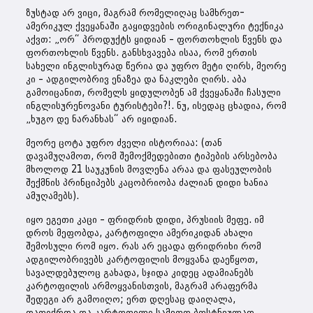
ზუსტად არ ვიცი, მაგრამ რომელიღაც სამხრეთ-
ამერიკულ ქვეყანაში გაყიდვების ორიგინალური ტექნიკა
აქვთ: „ორ“ პროდუქტს ყიდიან – ფორთოხლის წვენს და
ფორთოხლის წვენს. განსხვავება ისაა, რომ ერთის
სახელი ინგლისურად წერია და უფრო მეტი ღირს, მეორე
კი – ადგილობრივ ენაზეა და ნაკლები ღირს. აბა
გამოიცანით, რომელს ყიდულობენ ამ ქვეყანაში ჩასული
ინგლისურენოვანი ტურისტები?!. ნუ, ისედაც ცხადია, რომ
„ხუგო დე ნარანხას“ არ იყიდიან.
მეორე ცოტა უფრო ძველი ისტორიაა: (თან
დავამუღამოთ, რომ შემოქმედებითი ტიპების არსებობა
მხოლოდ 21 საუკუნის მოვლენა არაა და ფასეულობის
შექმნის პრინციპებს კაცობრიობა ძალიან დიდი ხანია
ამუღამებს).
იყო ეგეთი კაცი – ფრიდრიხ დიდი, პრუსიის მეფე. იმ
დროს მეფობდა, კარტოფილი ამერიკიდან ახალი
შემოსული რომ იყო. რას არ ეცადა ფრიდრიხი რომ
ადგილობრივებს კარტოფილის მოყვანა დაეწყოთ,
სავალდებულოც გახადა, სჯიდა კიდეც ადამიანებს
კარტოფილის არმოყვანისთვის, მაგრამ არაფერმა
შედეგი არ გამოიღო; ერთ დღესაც დაიღალა,
დაფიქრდა და კარტოფილი სამეფო ბოსტნეულად