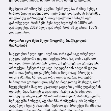
ყველაფერს ვიზამ, იმისთვის რომ საქმე გაკეთდეს.
შევძელი პრომოუშენ გეგმის შესრულება, რაშიც ნუნუკა
ნებურიშვილი დამეხმარა, ვერ შევძელი დიზაინ სისტემის
ბოლომდე დასრულება, რაც ვფიქრობ იმისგან იყო
გამოწვეული რომ ჩემი შესაძლებლობების 100% არ
გამოვიყენე. 2019 წელს ვაპირებ რომ ამ კუთხით 150%
გამოვიყენო.
როგორი იყო შენი წელი როგორც პიარსკოლის
მენტორის?
საუკეთესო წელი იყო, ალბათ. ორი განსაკუთრებული
ჯგუფის მენტორი ვიყავი. სექტემბრის ნაკადს საკმაოდ
რთული პროექტები შეხვდათ, და ერთ-ერთი ურთულესი
პროექტის მენტორი ვიყავი, სტუდენტებს ძალიან დიდი
დრო დასჭირდათ გაეზრებინათ ზოგადად პროექტი,
თუმცა პრეზენტაციამდე ორი დღით ადრე, როდესაც
საბოლოო ვორდის დოკუმენტი წავიკითხე მივხვდი, რომ
სტუდენტებმა მაღალ კვალიფიკაციური კონსულტანტების
დონეზე შეასრულეს დავალება. რუსკა უსტიაშვილი,
რომელიც ახლა ჯეპრას თანამშრომელია, პიარსკოლაში
ჩემ ჯგუფში მოხვდა, ადამიანმა რომელსაც არ ჰქონდა
გაგებული სვოტ ანალიზი, შეძლო და პროექტი მოამზადა
ისე, როგორც ალბათ წამყვანი პიარ მენეჯერი