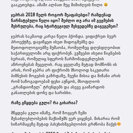
გააკეთებდა. ამაში ალბათ მეც მიმიძღვის წილი
ჯეპრას 2018 წელს როგორ შეაფასებდი? რამდენად
წარმატებული წელი იყო? შეძლო თუ არა იმ გეგმების
შესრულება, რაც სტარტეგიულ შეხვედებზე დაგეგემეთ?
ჯეპრას საკმაოდ კარგი წელი ჰქონდა. ვიფიქრეთ ბევრ
პროექტზე, დავიწყეთ ისეთ მიდოგმებზე და
მეთოდოლოგიებზე მუშაობა, რომელზეც დღესდღეობით
საქართველოში არც ფიქრობენ. ვუშვებთ ისეთი წიგნების
სერიას, რომელიც სფეროს წარმომადგენლების
აზროვნებას შეცვლის. რაც ყველაზე მეტად მომწონს ის
არის, რომ ჯეპრა არ ფიქრობს მხოლოდ საკუთარი
ბიზნესის მოგების გაზრდაზე, ჩვენი მისია და მიზანი არის
რომ საზოგადოებამ ფეხი აუწყოს, მსოფლიოს
„გრანდიოზულ“ ტრენდებს და ასევე გაიზარდოს
განათლების დონე და ხარისხი.
რაზე გწყდება გული? რა გიხარია?
მწყდება გული იმაზე, რომ ზოგჯერ ჩემი
შესაძლებლობების მაქსიმუმს ვერ ვიყენებ. მიხარია რომ
სიზარმაცეზე მეტად პასუხისმგებლობის გრძნობა მაქვს