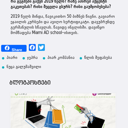
რა გეგმები გაქვს 2019 წელს? რაზე აპირებ აქცენტს
გაკეთებას? რისი შეცვლა გსურს? რისი გაუმჯობესება?
2019 წელს მინდა, წავიკითხო 50 ბიზნეს წიგნი. გავიარო
ეჯაილის კურსები და ავიღო სერტიფიკატი. დავუბრუნდე
გერმანულის სწავლას. წავიდე ინგლისში. დავიწყო
მომზადება Miami AD school-ისთვის.
Facebook
Twitter
Share
პიარი
ჯეპრა
პიარ კომპანია
წლის შეფასება
ნუცა გალუმაშვილი
ბლოგპოსტები