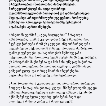
სტრუქტურებით (მთავრობის პარლამენტის,
მარეგულირებლების, ადგილობრივი
თვითმმართველობის ჩათვლით) და დამთავრებული
სხვადასხვა არაფორმალური ჯგუფებით, რომლებიც
შესაძლოა გარკვეულ ტერიტორიაზე მცხოვრებ
ადამიანებს აერთიანებდეს.
არსებობს ტერმინ „სტეიკჰოლდერის“ მრავალი
განმარტება, თუმცა უცვლელად რჩება მთავარი რამ,
ჩვენ გვიჭირდება რომ ეს ჯგუფები ინფორმირებულნი
იყვნენ ჩვენი საქმიანობის შესახებ, ქონდეთ პოზიტიური
დამოკიდებულება და საჭიროების შემთხვევაში
იქცეოდნენ ისე, როგორც ჩვენს ინტერესებს შეესაბამება.
ეს პროგრამა მაქსიმუმია და მის მისაღწევად საჭიროა
მათთან ურთიერთობა იყოს დაგეგმილი, გააზრებული,
გამჭვირველე და ორივე მხარის ინტერესების
პატივისცემასა და დაცვაზე ორიენტირებული.
სტეიკჰოლდერთა კლასიფიკაციის ერთ-ერთი ადრეული
მოდელი სადაც არსებითაც ყველა მნიშვნელოვანი ჯგუფი
იქნა იდენტიფიცირებული ჯერ კიდევ გასულ საუკუნეში
იქნა შემუშავებული ედვარდ ფრიმენის მიერ და
მოიცავდა შემდეგ გარე და შიდა ჯგუფებს: