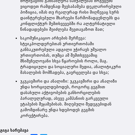
მოტივაციის განსაზღვრა საშუალებას მოგვცემს
ვიცოდეთ რამდენად შეესაბამება დეკლარირებული
პოზიცია, იმას თუ რეალურად რისი მიღწევაც სურს
დაინტერესებული მხარეები წარმომადგენლებს და
კონფლიქტურ შემთხვევებში რა ალტერნატიული
წინადადებები შეიძლება შევთავაზოთ მათ;
საკომუნიკაციო არხების შერჩევა:
სტეიკჰოლდერებთან ურთიერთობაში
განსაკუთრებული ადგილი უჭირავს უშუალო
ურთიერთობას, თუმცა ამ შემთხვევაშიც
მნიშვნელოვანი სხვა წყაროების როლი, მაგ.
ტრადიციული და სოციალური მედია, ანალიტიკური
მასალების მომზადება, გავრცელება და სხვა;
უკუკავშირი და ანალიზი: უკუკავშირი და ანალიზი
უნდა ხორციელდებოდეს, როგორც გეგმით
დასახული აქტივობების განხორცილების
პარალელურად, ასევე კამპანიის გარკვეული
ეტაპების შეჯამებისას. მიღებული შედეგებიდან
გამომდინარე უნდა ხდებოდეს გეგმის
კორექტირება.
გიგა ხარებავა