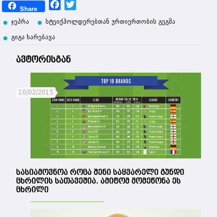
Facebook
Twitter
Share
ჯეპრა
სტეიქჰოლდერებთან ურთიერთობის გეგმა
გიგა ხარებავა
ავტორისგან
10/02/2015
სასიამოვნოა როცა შენი საყვარელი გუნდი
ცხრილის სათავეშია. ამიტომ მომეწონა ეს
ცხრილი