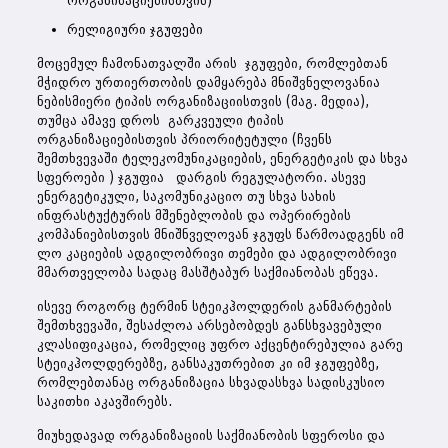
ორგანიზაციებისთვის)
რელიგიური ჯგუფები
მოცემულ ჩამონათვალში არის ჯგუფები, რომლებთან
მჭიდრო ურთიერთობის დამყარება მნიშვნელოვანია
ნებისმიერი ტიპის ორგანიზაციისთვის (მაგ. მედია),
თუმცა ამავე დროს გარკვეული ტიპის
ორგანიზაციებისთვის პრიორიტეტული (ჩვენს
შემთხვევაში ტელეკომუნიკაციების, ენერგეტიკის და სხვა
სფეროები ) ჯგუფია დარგის რეგულატორი. ასევე
ენერგეტიკული, საკომუნიკაციო თუ სხვა სახის
ინფრასტუქტურის მშენებლობის და ოპერირების
კომპანიებისთვის მნიშნველოვან ჯგუფს წარმოადგენს იმ
ლო კაციების ადგილობრივი თემები და ადგილობრივი
მმართველობა სადაც მასშტაბურ საქმიანობას ეწევა.
ისევე როგორც ტერმინ სტეიკჰოლდერის განმარტების
შემთხვევაში, შესაძლოა არსებობდეს განსხვავებული
კლასიფიკაცია, რომელიც უფრო აქცენტირებულია გარე
სტეიკჰოლდერებზე, განსაკუთრებით კი იმ ჯგუფებზე,
რომლებთანაც ორგანიზაცია სხვადასხვა სადისკუსიო
საკითხი აკავშირებს.
მიუხედავად ორგანიზაციის საქმიანობის სფეროსი და