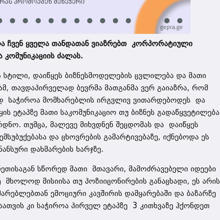
ა ჩვენ ყველა თანდათან ვიაზრებთ კორპორატიული
 კომუნიკაციის ძალას.
ს სტილი, დაიწყეს ბიზნესმოდელების ცვლილება და მათი
, თავდაპირველად ბევრმა მათგანმა ვერ გაიაზრა, რომ
ად საჭიროა მომხარებლის ირგვლივ ვითარდებოდეს და
ყის ეტაპზე მათი საკომუნიკაციო თუ ბიზნეს გადაწყვეტილება
დნო. თუმცა, მალევე მიხვდნენ შეცდომას და დაიწყეს
მსუბუქებასა და ცხოვრების გამარტივებაზე, იქნებოდა ეს
ანსური დახმარების ხარჯზე.
ნეთისაგან სწორედ მათი მთავარი, მამოძრავებელი იდეები
ე მხოლოდ მისიისა თუ პოზიიცონირების განაცხადი, ეს არი
მარებლებთან ემოციური კავშირის დამყარებაში და ბაზარზე
სათვის კი საჭიროა პირველ ეტაპზე 3 კითხვაზე ჰქონდეთ