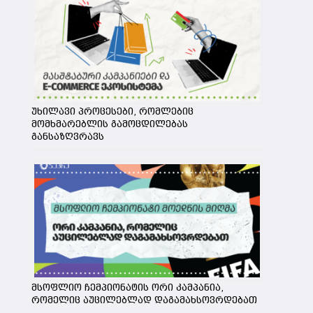
უხილავი პროცესები, რომლებიც
მომხმარებლის გამოცდილებას
განსაზღვრავს
ს
მსოფლიო ჩემპიონატის ორი კამპანია,
რომელიც აუცილებლად დაგამახსოვრდებათ