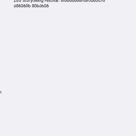
ZEG Storytelling Festival: დასამახსოვრებელი
ამბების შესახებ
ი