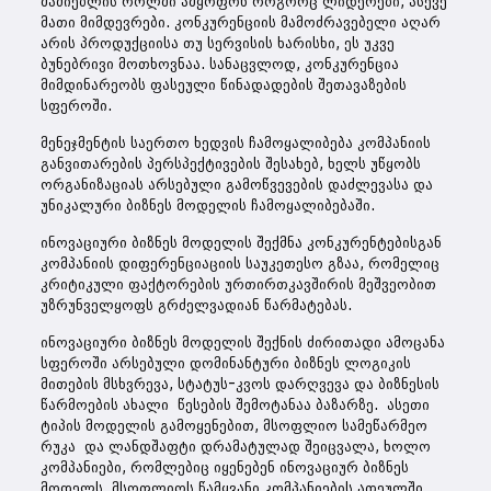
მაძიებლის როლში ამყოფონ როგორც ლიდერები, ასევე
მათი მიმდევრები. კონკურენციის მამოძრავებელი აღარ
არის პროდუქციისა თუ სერვისის ხარისხი, ეს უკვე
ბუნებრივი მოთხოვნაა. სანაცვლოდ, კონკურენცია
მიმდინარეობს ფასეული წინადადების შეთავაზების
სფეროში.
მენეჯმენტის საერთო ხედვის ჩამოყალიბება კომპანიის
განვითარების პერსპექტივების შესახებ, ხელს უწყობს
ორგანიზაციას არსებული გამოწვევების დაძლევასა და
უნიკალური ბიზნეს მოდელის ჩამოყალიბებაში.
ინოვაციური ბიზნეს მოდელის შექმნა კონკურენტებისგან
კომპანიის დიფერენციაციის საუკეთესო გზაა, რომელიც
კრიტიკული ფაქტორების ურთირთკავშირის მეშვეობით
უზრუნველყოფს გრძელვადიან წარმატებას.
ინოვაციური ბიზნეს მოდელის შექნის ძირითადი ამოცანა
სფეროში არსებული დომინანტური ბიზნეს ლოგიკის
მითების მსხვრევა, სტატუს-კვოს დარღვევა და ბიზნესის
წარმოების ახალი წესების შემოტანაა ბაზარზე. ასეთი
ტიპის მოდელის გამოყენებით, მსოფლიო სამეწარმეო
რუკა და ლანდშაფტი დრამატულად შეიცვალა, ხოლო
კომპანიები, რომლებიც იყენებენ ინოვაციურ ბიზნეს
მოდელს, მსოფლიოს წამყვანი კომპანიების ათეულში