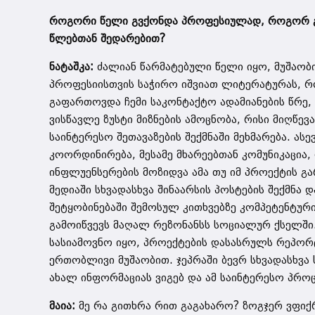
როგორი წელი გვქონდა პროფესიულად, როგორ გა
წლებთან შედარებით?
ნატაშკა:
ძალიან წარმატებული წელი იყო, მუშაობის
პროფესიისთვის საჭირო იშვიათ ლიტერატურას, რ
გაფართოვდა ჩემი საკონტაქტო ადამიანების წრე, 
ვისწავლე ზუსტი მიზნების ამოცნობა, რისი მიღწევ
საინტერესო შეთავაზების შექმნაში მეხმარება. ას
კოორდინირება, მესამე მხარეებთან კომუნიკაცია
ინფლუენსერების მოზიდვა ამა თუ იმ პროექტის გ
მედიაში სხვადასხვა შინაარსის პოსტების შექმნა დ
შეტყობინებაში შემოსულ კითხვებზე კომპეტენტური 
გამოიწვევს მაღალ რეზონანსს სოციალურ ქსელში.
სასიამოვნო იყო, პროექტების დასასრულს რეპორტ
ერთობლივი მუშაობით. ჯეპრაში ბევრ სხვადასხვ
ახალ ინფორმაციას ვიგებ და ამ საინტერესო პრ
მაია:
მე რა გითხრა რით გაგახარო? ზოგჯერ ვფიქ