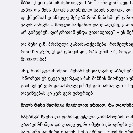
მაია:
„ჩემი კარის მეზობელი ხარ“ – როგორ ცუდ ხ
ავწევ და შენს მუდამ გაღიმებულ სახეს ვხედავ, ვ
ფიქრებშია! ვისწავლე შენგან რომ ნებისმიერ დრო
ვაკის პარკში – მთელი სამყარო და დაადუმე, გათ
არ გიშვებენ, ფანჯრიდან უნდა გადახვიდე“ – ეს შე
და შენი ე.წ. ბრძნული გამონათქვამები, რომელსა
რომ ზოგჯერ, უნდა დაივიწყო, რას გრძნობ, როგო
შეიცვლება!
ასე, რომ გეთანხმები, შენარჩუნება/უკან დაბრუნე
სწორედ ეს ქცევა უკარგავს მას მიზნის მიღწევის 
გაიხსენებ ვერ დააასრულებ! შენგან ნასწავლი – მ
დავიწყებას კი ჯერ ვერ ვახერხებ!
წელს რისი მიღწევა შევძელით ერთად. რა დაგეხმა
ნატაშკა:
ჩვენი და ფარმაცევტული კომპანიების თ
გადავარჩინეთ და კიდევ უფრო მეტის ცხოვრება გავ
საოცარი კავშირი გვაქვს, ჩემი აზრით, ოფისში ე