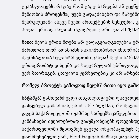
გვაახლოვებს, რაღაც რომ გაგვიხარდება ან გვეწყ
მუშაობის პროცესშიც უცებ გადავძახებთ და წამებ
შესრულებაში ასევე ჩვენი პროექტების მენეჯერი, 
ჰოდა, ერთად ძალიან ძლიერები ვართ და ამ შემ
მაია:
წელს ერთი მთები არ გადაგვიადგილებია ერ
მართლაც ბევრ ადამიანს გავუუმჯობესეთ ცხოვრები
მკურნალობა ხელმისაწვდომი გახდა! ჩვენი წარმა
ურთიერთპატივისცემა და სიყვარულია! უბრალოდ, 
ვერ მოირიგებ, ყოფილი ჯეპრელებიც კი არ არსებ
რომელ პროექტს გამოყოფ წელს? რითი იყო გამ
ნატაშკა:
გამოვარჩევდი ონკოლოგიური დაავადებე
დაწყებულ კამპანიას, ეს ის პრობლემაა, რომელი
დღეს საქართველოში უამრავ ხარვეზს ვაწყდებით,
კამპანიები აუცილებლად გააუმჯობესებს დღევან
საქართველოში მცხოვრებ ყველა ონკოპაციენტს ჰ
დარწმუნებული ვარ, რომ რადგან მიზნად დავისახე