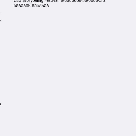
ZEG Storytelling Festival: დასამახსოვრებელი
ამბების შესახებ
,
,
ლ