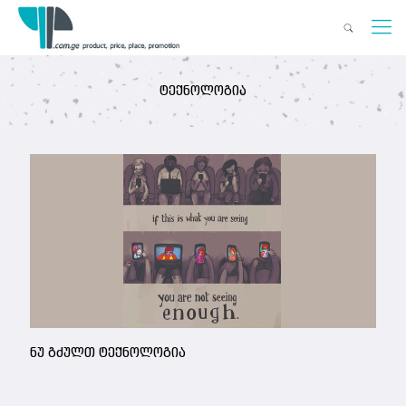
ტექნოლოგია
ნუ გძულთ ტექნოლოგია