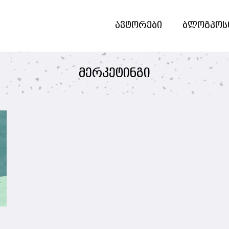
ავტორები
ბლოგპოს
მერკეტინგი