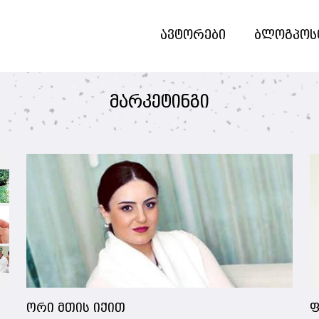
ავტორები
ბლოგპოს
მარკეტინგი
ორი მთის იქით
ფ