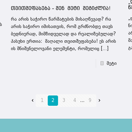
„
წ
თვითშეფასება – შენ მეტი შეგიძლია!
„
რა არის საჭირო წარმატების მისაღწევად? რა
ს
ნ
არის საჭირო იმისათვის, რომ გრძნობდე თავს
ა
ბედნიერად, მიმზიდველად და რეალიზებულად?
მ
პასუხი ერთია: მაღალი თვითშეფასება! ეს არის
გ
ის მნიშვნელოვანი ელემენტი, რომელიც
[…]
მეტი
1
2
3
4
...
9