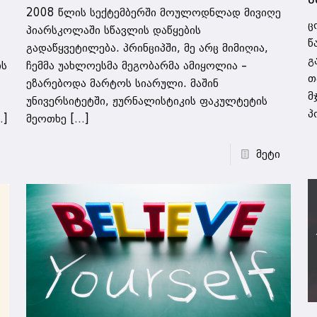
2008 წლის სექტემბერში მოულოდნლად მივიღე
ც
პიარსკოლაში სწავლის დაწყების
წ
გადაწყვეტილება. პრინციპში, მე არც მიმიღია,
გ
ის
ჩემმა უახლოესმა მეგობარმა ამიყოლია –
თ
ეზარებოდა მარტოს სიარული. მაშინ
მ
უნივერსიტეტში, ჟურნალისტიკის ფაკულტეტის
პ
]
მეოთხე
[…]
მეტი