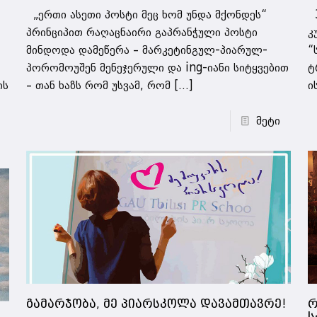
„ერთი ასეთი პოსტი მეც ხომ უნდა მქონდეს“
3
პრინციპით რაღაცნაირი გაპრანჭული პოსტი
კ
მინდოდა დამეწერა – მარკეტინგულ-პიარულ-
“
პორომოუშენ მენეჯერული და ing-იანი სიტყვებით
ტ
ის
– თან ხაზს რომ უსვამ, რომ
[…]
ი
მეტი
გამარჯობა, მე პიარსკოლა დავამთავრე!
რ
ს