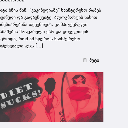
ოტა ხნის წინ, “ვიკიპედიაზე” საინტერესო რამეს
ავაწყდი და გადავწყვიტე, ბლოგპოსტის სახით
ამეზიარებინა თქვენთვის. კომპიუტერული
ამაშების მოყვარული ვარ და ყოველთვის
ჯეროდა, რომ ამ სფეროს საინტერესო
ოტენციალი აქვს
[…]
მეტი