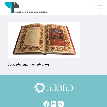
ზღაპარი იყო.. თუ არ იყო?