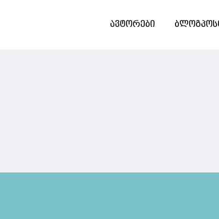
ავტორები
ბლოგპოს