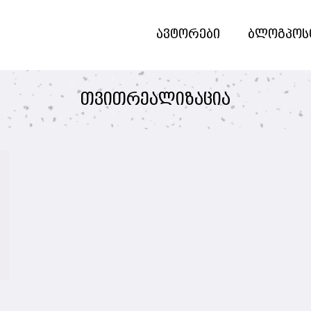
ავტორები
ბლოგპოს
თვითრეალიზაცია