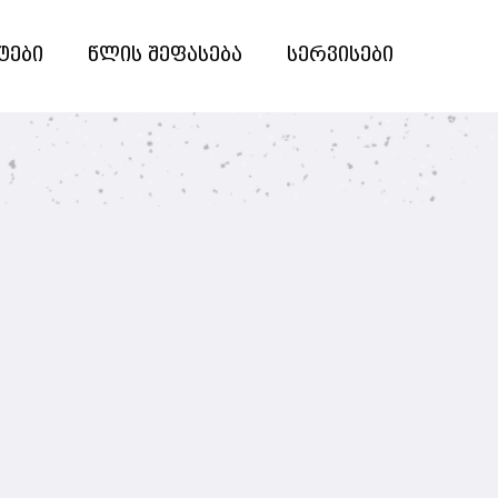
ტები
წლის შეფასება
სერვისები