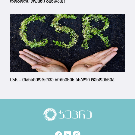
როგორი ოფისი გინდათ?
CSR – თანამედროვე ბიზნესის ახალი ტენდენცია