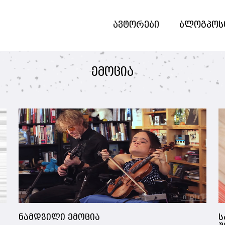
ავტორები
ბლოგპოს
ემოცია
ნამდვილი ემოცია
ს