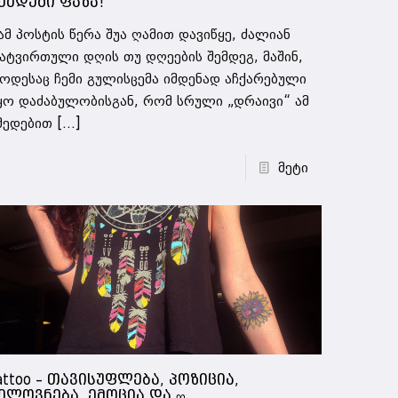
ემდეგი ფაზა!
მ პოსტის წერა შუა ღამით დავიწყე, ძალიან
ატვირთული დღის თუ დღეების შემდეგ, მაშინ,
ოდესაც ჩემი გულისცემა იმდენად აჩქარებული
ყო დაძაბულობისგან, რომ სრული „დრაივი“ ამ
მედებით
[…]
მეტი
attoo – თავისუფლება, პოზიცია,
ელოვნება, ემოცია და ∞