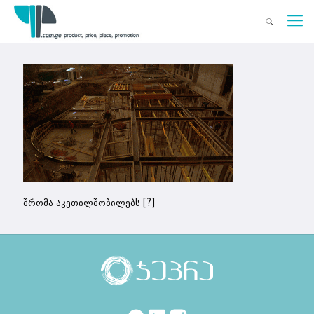
შრომა აკეთილშობილებს [?]