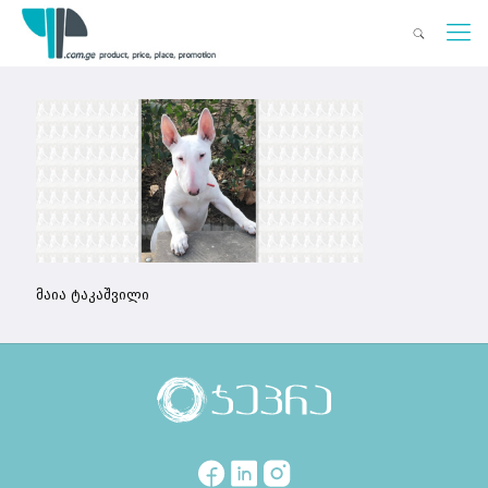
მაია ტაკაშვილი