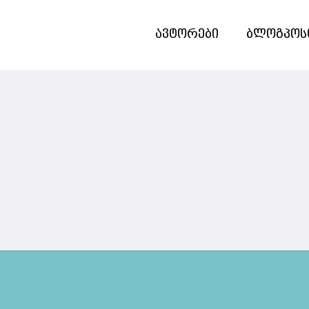
ავტორები
ბლოგპოს