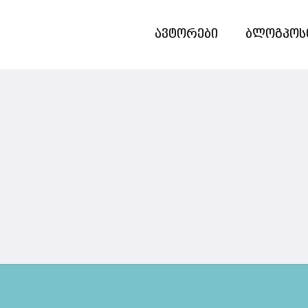
ავტორები
ბლოგპოს