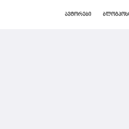
ავტორები
ბლოგპოს